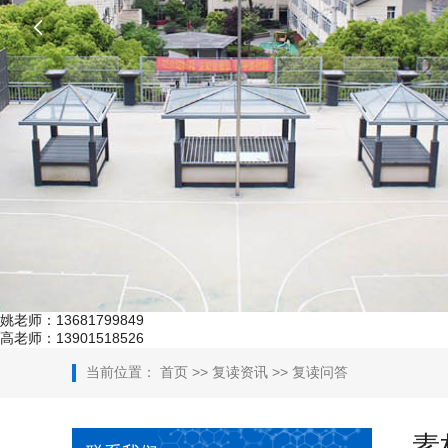

姚老师：13681799849
高老师：13901518526
当前位置：
首页
>>
复读资讯
>>
复读问答
素