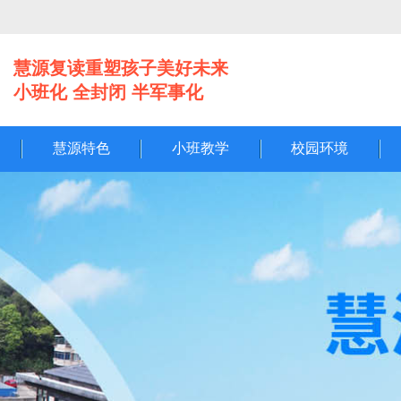
慧源复读重塑孩子美好未来
小班化 全封闭 半军事化
慧源特色
小班教学
校园环境