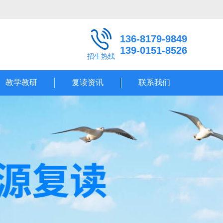
136-8179-9849
139-0151-8526
招生热线
教学教研
复读资讯
联系我们