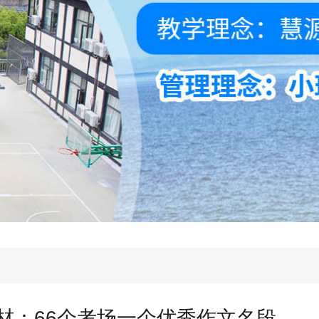
材：66个考场一个优秀作文名段