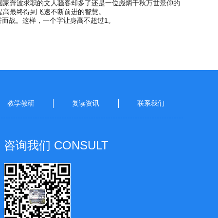
国家奔波求职的文人骚客却多了还是一位彪炳千秋万世景仰的
提高最终得到飞速不断前进的智慧。
誉而战。这样，一个字让身高不超过1。
教学教研
复读资讯
联系我们
咨询我们
CONSULT