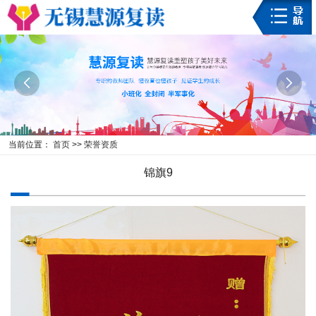


当前位置：
首页
>>
荣誉资质
锦旗9